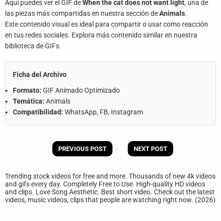
Aquí puedes ver el GIF de
When the cat does not want light
, una de
las piezas más compartidas en nuestra sección de
Animals
.
Este contenido visual es ideal para compartir o usar como reacción
en tus redes sociales. Explora más contenido similar en nuestra
biblioteca de GIFs.
Ficha del Archivo
Formato:
GIF Animado Optimizado
Temática:
Animals
Compatibilidad:
WhatsApp, FB, Instagram
PREVIOUS POST
NEXT POST
Trending stock videos for free and more. Thousands of new 4k videos
and gifs every day. Completely Free to Use. High-quality HD videos
and clips. Love Song Aesthetic. Best short video. Check out the latest
videos, music videos, clips that people are watching right now. (2026)