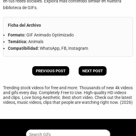
en tus redes sociales. Explora más contenido similar en nuestra
biblioteca de GIFs.
Ficha del Archivo
Formato:
GIF Animado Optimizado
Temática:
Animals
Compatibilidad:
WhatsApp, FB, Instagram
PREVIOUS POST
NEXT POST
Trending stock videos for free and more. Thousands of new 4k videos
and gifs every day. Completely Free to Use. High-quality HD videos
and clips. Love Song Aesthetic. Best short video. Check out the latest
videos, music videos, clips that people are watching right now. (2026)