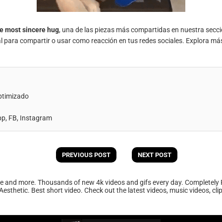
e most sincere hug
, una de las piezas más compartidas en nuestra secc
al para compartir o usar como reacción en tus redes sociales. Explora má
ptimizado
, FB, Instagram
PREVIOUS POST
NEXT POST
ee and more. Thousands of new 4k videos and gifs every day. Completely 
Aesthetic. Best short video. Check out the latest videos, music videos, cl