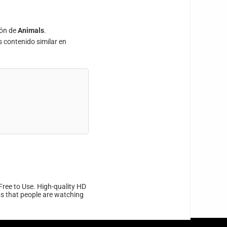
ión de
Animals
.
s contenido similar en
Free to Use. High-quality HD
ips that people are watching