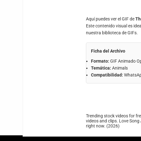
Aquí puedes ver el GIF de
Th
Este contenido visual es ide
nuestra biblioteca de GIFs.
Ficha del Archivo
Formato:
GIF Animado O
Temática:
Animals
Compatibilidad:
WhatsApp
Trending stock videos for fr
videos and clips. Love Song 
right now. (2026)