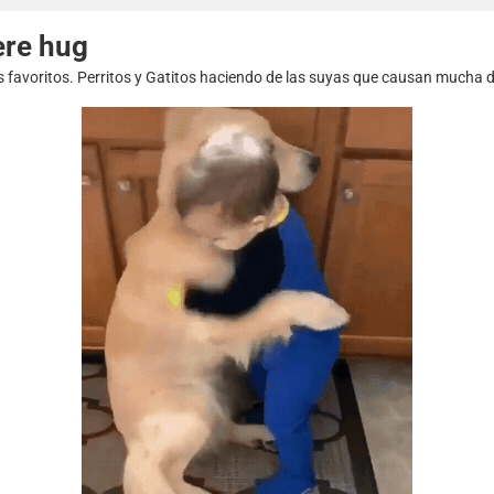
ere hug
s favoritos. Perritos y Gatitos haciendo de las suyas que causan mucha d