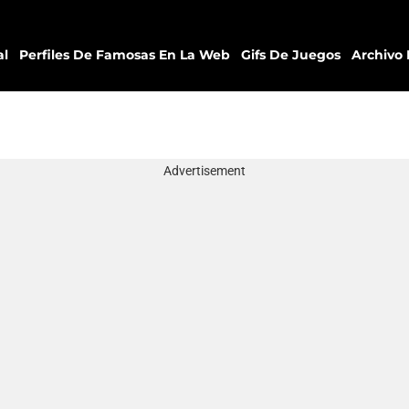
al
Perfiles De Famosas En La Web
Gifs De Juegos
Archivo 
Advertisement