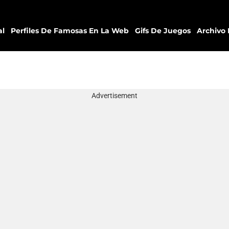
al
Perfiles De Famosas En La Web
Gifs De Juegos
Archivo 
Advertisement