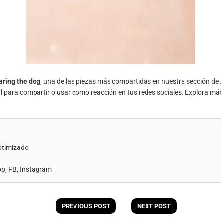
aring the dog
, una de las piezas más compartidas en nuestra sección de
al para compartir o usar como reacción en tus redes sociales. Explora má
ptimizado
, FB, Instagram
PREVIOUS POST
NEXT POST