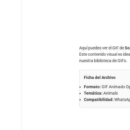
Aquí puedes ver el GIF de
Sc
Este contenido visual es ide
nuestra biblioteca de GIFs.
Ficha del Archivo
Formato:
GIF Animado O
Temática:
Animals
Compatibilidad:
WhatsApp