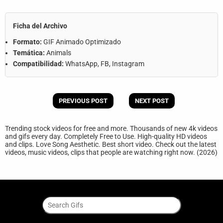
Ficha del Archivo
Formato:
GIF Animado Optimizado
Temática:
Animals
Compatibilidad:
WhatsApp, FB, Instagram
PREVIOUS POST
NEXT POST
Trending stock videos for free and more. Thousands of new 4k videos
and gifs every day. Completely Free to Use. High-quality HD videos
and clips. Love Song Aesthetic. Best short video. Check out the latest
videos, music videos, clips that people are watching right now. (2026)