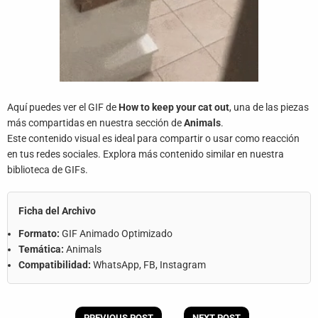
Aquí puedes ver el GIF de
How to keep your cat out
, una de las piezas
más compartidas en nuestra sección de
Animals
.
Este contenido visual es ideal para compartir o usar como reacción
en tus redes sociales. Explora más contenido similar en nuestra
biblioteca de GIFs.
Ficha del Archivo
Formato:
GIF Animado Optimizado
Temática:
Animals
Compatibilidad:
WhatsApp, FB, Instagram
PREVIOUS POST
NEXT POST