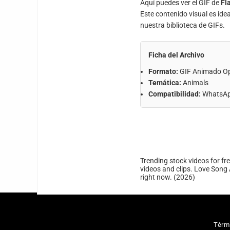
Aquí puedes ver el GIF de
Fl
Este contenido visual es ide
nuestra biblioteca de GIFs.
Ficha del Archivo
Formato:
GIF Animado O
Temática:
Animals
Compatibilidad:
WhatsApp
Trending stock videos for fr
videos and clips. Love Song 
right now. (2026)
Térm