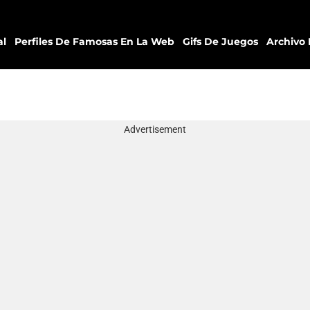
al
Perfiles De Famosas En La Web
Gifs De Juegos
Archivo 
Advertisement