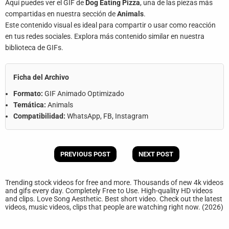
Aquí puedes ver el GIF de
Dog Eating Pizza
, una de las piezas más
compartidas en nuestra sección de
Animals
.
Este contenido visual es ideal para compartir o usar como reacción
en tus redes sociales. Explora más contenido similar en nuestra
biblioteca de GIFs.
Ficha del Archivo
Formato:
GIF Animado Optimizado
Temática:
Animals
Compatibilidad:
WhatsApp, FB, Instagram
PREVIOUS POST
NEXT POST
Trending stock videos for free and more. Thousands of new 4k videos
and gifs every day. Completely Free to Use. High-quality HD videos
and clips. Love Song Aesthetic. Best short video. Check out the latest
videos, music videos, clips that people are watching right now. (2026)