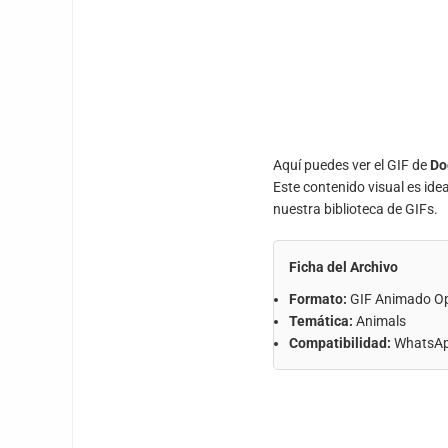
Aquí puedes ver el GIF de
Do
Este contenido visual es ide
nuestra biblioteca de GIFs.
Ficha del Archivo
Formato:
GIF Animado O
Temática:
Animals
Compatibilidad:
WhatsApp