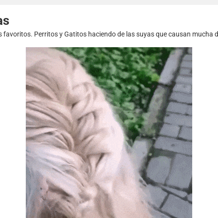
as
s favoritos. Perritos y Gatitos haciendo de las suyas que causan mucha d