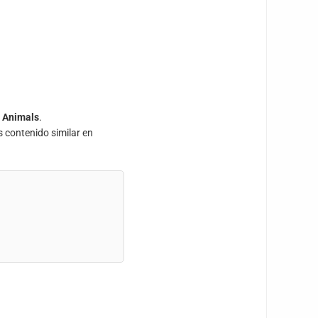
e
Animals
.
s contenido similar en