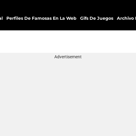
al
Perfiles De Famosas En La Web
Gifs De Juegos
Archivo 
Advertisement