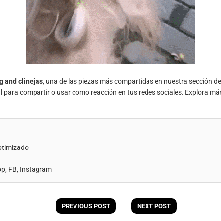
g and clinejas
, una de las piezas más compartidas en nuestra sección d
al para compartir o usar como reacción en tus redes sociales. Explora má
ptimizado
, FB, Instagram
PREVIOUS POST
NEXT POST