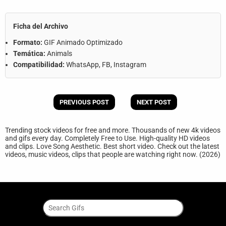
Ficha del Archivo
Formato:
GIF Animado Optimizado
Temática:
Animals
Compatibilidad:
WhatsApp, FB, Instagram
PREVIOUS POST
NEXT POST
Trending stock videos for free and more. Thousands of new 4k videos
and gifs every day. Completely Free to Use. High-quality HD videos
and clips. Love Song Aesthetic. Best short video. Check out the latest
videos, music videos, clips that people are watching right now. (2026)