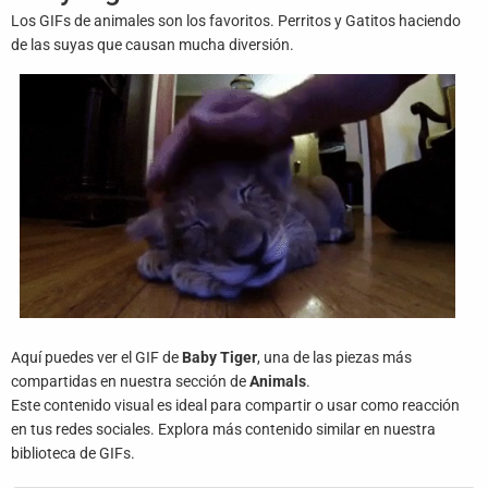
Juegos
Los GIFs de animales son los favoritos. Perritos y Gatitos haciendo
de las suyas que causan mucha diversión.
Archivo
De
Gifs
Terminos
Y
Condiciones
Política
De
Cookies
Aquí puedes ver el GIF de
Baby Tiger
, una de las piezas más
Política
compartidas en nuestra sección de
Animals
.
De
Este contenido visual es ideal para compartir o usar como reacción
Privacidad
en tus redes sociales. Explora más contenido similar en nuestra
biblioteca de GIFs.
Contáctanos