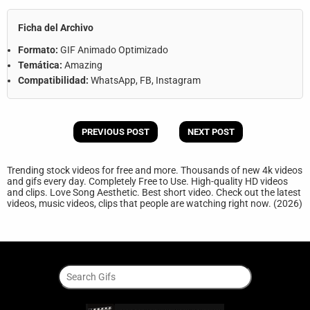
Ficha del Archivo
Formato:
GIF Animado Optimizado
Temática:
Amazing
Compatibilidad:
WhatsApp, FB, Instagram
PREVIOUS POST
NEXT POST
Trending stock videos for free and more. Thousands of new 4k videos
and gifs every day. Completely Free to Use. High-quality HD videos
and clips. Love Song Aesthetic. Best short video. Check out the latest
videos, music videos, clips that people are watching right now. (2026)