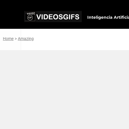
Inteligencia Artifici
Home
>
Amazing