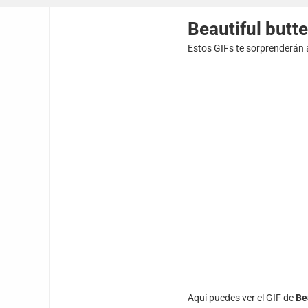
Beautiful butte
Estos GIFs te sorprenderán a
Aquí puedes ver el GIF de
Be