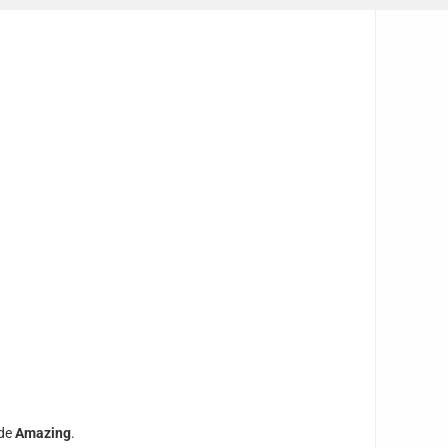
 de
Amazing
.