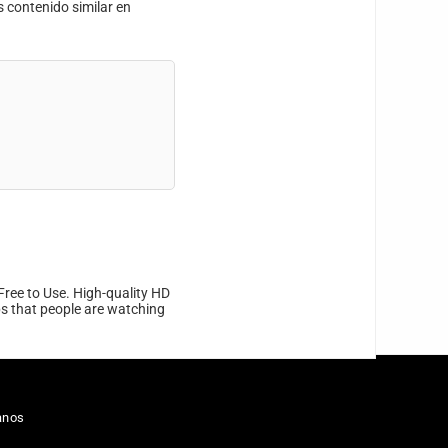
s contenido similar en
Free to Use. High-quality HD
ips that people are watching
anos