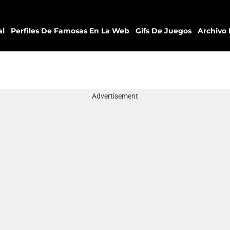
al
Perfiles De Famosas En La Web
Gifs De Juegos
Archivo 
Advertisement