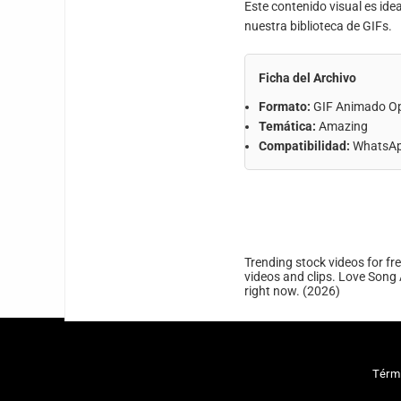
Este contenido visual es ide
nuestra biblioteca de GIFs.
Ficha del Archivo
Formato:
GIF Animado O
Temática:
Amazing
Compatibilidad:
WhatsApp
Trending stock videos for fr
videos and clips. Love Song 
right now. (2026)
Térm