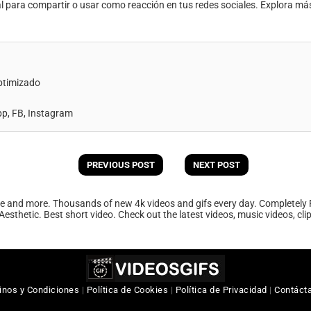
al para compartir o usar como reacción en tus redes sociales. Explora má
ptimizado
, FB, Instagram
PREVIOUS POST
NEXT POST
ee and more. Thousands of new 4k videos and gifs every day. Completely 
Aesthetic. Best short video. Check out the latest videos, music videos, cl
inos y Condiciones
|
Política de Cookies
|
Política de Privacidad
|
Contáct